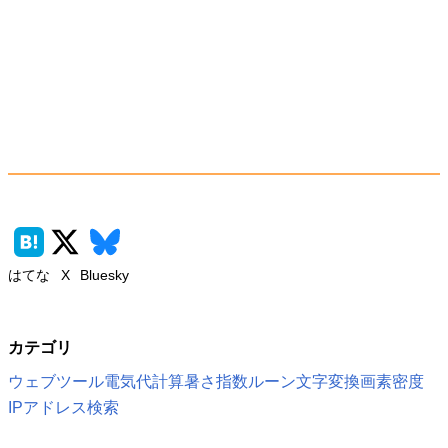
はてな
X
Bluesky
カテゴリ
ウェブツール
電気代計算
暑さ指数
ルーン文字変換
画素密度
IPアドレス検索