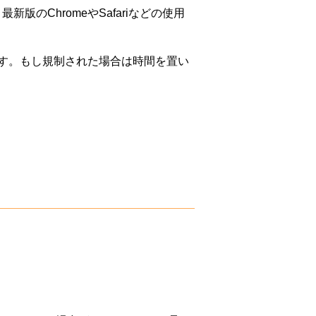
版のChromeやSafariなどの使用
す。もし規制された場合は時間を置い