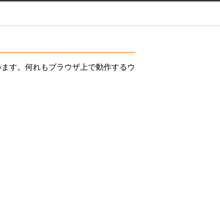
ています。何れもブラウザ上で動作するウ