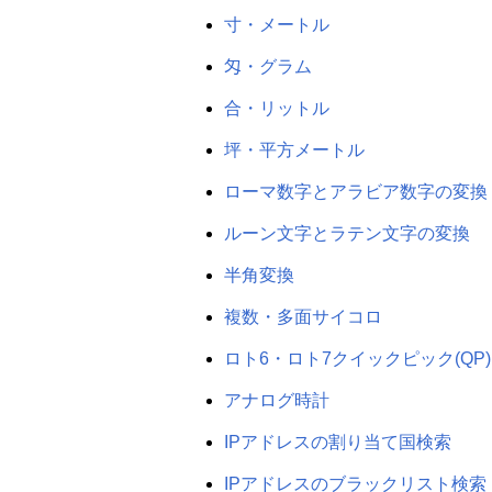
寸・メートル
匁・グラム
合・リットル
坪・平方メートル
ローマ数字とアラビア数字の変換
ルーン文字とラテン文字の変換
半角変換
複数・多面サイコロ
ロト6・ロト7クイックピック(QP)
アナログ時計
IPアドレスの割り当て国検索
IPアドレスのブラックリスト検索