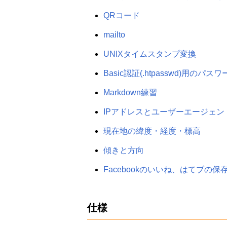
QRコード
mailto
UNIXタイムスタンプ変換
Basic認証(.htpasswd)用の
Markdown練習
IPアドレスとユーザーエージェン
現在地の緯度・経度・標高
傾きと方向
Facebookのいいね、はてブの保
仕様