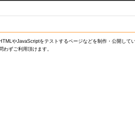
MLやJavaScriptをテストするページなどを制作・公開し
問わずご利用頂けます。