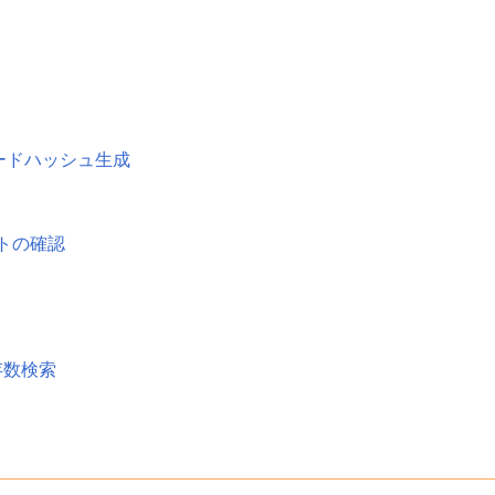
パスワードハッシュ生成
トの確認
存数検索