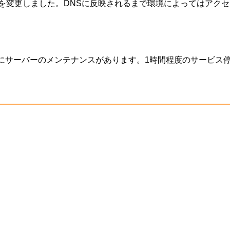
を変更しました。DNSに反映されるまで環境によってはアク
6:00の間にサーバーのメンテナンスがあります。1時間程度のサービ