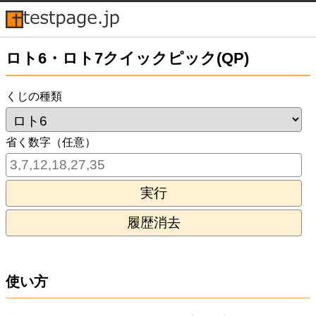
ロト6・ロト7クイックピック(QP)
くじの種類
省く数字（任意）
使い方