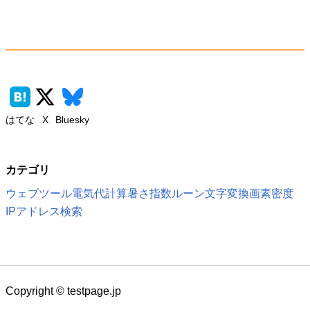
はてな
X
Bluesky
カテゴリ
ウェブツール
電気代計算
暑さ指数
ルーン文字変換
画素密度
IPアドレス検索
Copyright © testpage.jp