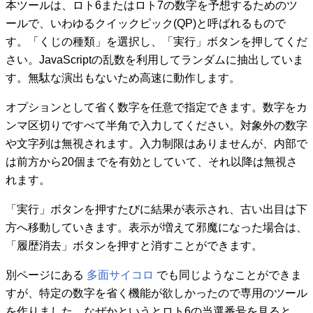
本ツールは、ロト6またはロト7の数字を予想するためのツ
ールで、いわゆるクイックピック(QP)と呼ばれるもので
す。「くじの種類」を選択し、「実行」ボタンを押してくだ
さい。JavaScriptの乱数を利用してランダムに抽出していま
す。無駄な演出もないため高速に動作します。
オプションとして省く数字を任意で指定できます。数字をカ
ンマ区切りですべて半角で入力してください。対象外の数字
や文字列は無視されます。入力制限はありませんが、内部で
は前方から20個までを有効としていて、それ以降は無視さ
れます。
「実行」ボタンを押すたびに結果が表示され、古い出目は下
方へ移動していきます。表示が増えて邪魔になった場合は、
「履歴消去」ボタンを押すと消すことができます。
別ページにある
多面サイコロ
でも同じようなことができま
すが、特定の数字を省く機能が欲しかったので専用のツール
を作りました。なぜかというとロト6の当選番号を見ると、